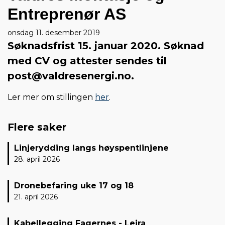
Entreprenør AS
onsdag 11. desember 2019
Søknadsfrist 15. januar 2020. Søknad
med CV og attester sendes til
post@valdresenergi.no.
Ler mer om stillingen
her
.
Flere saker
Linjerydding langs høyspentlinjene
28. april 2026
Dronebefaring uke 17 og 18
21. april 2026
Kabellegging Fagernes - Leira