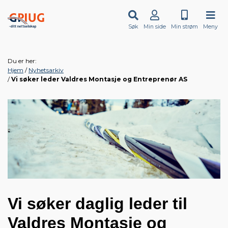
Søk
Min side
Min strøm
Meny
Du er her:
Hjem
Nyhetsarkiv
Vi søker leder Valdres Montasje og Entreprenør AS
Vi søker daglig leder til
Valdres Montasje og