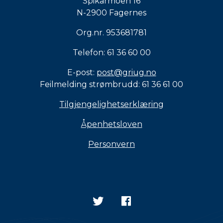
Spikarmoen 16
N-2900 Fagernes
Org.nr. 953681781
Telefon: 61 36 60 00
E-post:
post@griug.no
Feilmelding strømbrudd: 61 36 61 00
Tilgjengelighetserklæring
Åpenhetsloven
Personvern