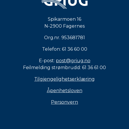
Spikarmoen 16
N-2900 Fagernes
Org.nr. 953681781
Telefon: 61 36 60 00
E-post:
post@griug.no
Feilmelding strømbrudd: 61 36 61 00
Tilgjengelighetserklæring
Åpenhetsloven
Personvern