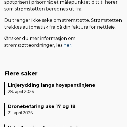
spotprisen i prisområdet målepunktet ditt tilhører
som strømstøtten beregnes ut fra.
Du trenger ikke søke om strømstøtte. Strømstøtten
trekkes automatisk fra på din faktura for nettleie.
Ønsker du mer informasjon om
strømstøtteordninger, les
her.
Flere saker
Linjerydding langs høyspentlinjene
28. april 2026
Dronebefaring uke 17 og 18
21. april 2026