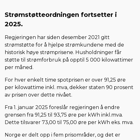
Strømstøtteordningen fortsetter i
2025.
Regjeringen har siden desember 2021 gitt
strømstøtte for å hjelpe strømkundene med de
historisk høye strømprisene. Husholdninger får
støtte til strømforbruk på opptil 5 000 kilowattimer
per måned.
For hver enkelt time spotprisen er over 91,25 øre
per kilowattime inkl. mva, dekker staten 90 prosent
av prisen over dette nivået.
Fra 1. januar 2025 foreslår regjeringen å endre
grensen fra 91,25 til 93,75 øre per kWh inkl.mva.
Dette tilsvarer 73,00 til 75,00 øre per kWh eks. mva.
Norge er delt opp i fem prisområder, og det er