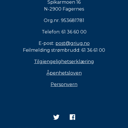
Spikarmoen 16
N-2900 Fagernes
Org.nr. 953681781
Telefon: 61 36 60 00
E-post:
post@griug.no
Feilmelding strømbrudd: 61 36 61 00
Tilgjengelighetserklæring
Åpenhetsloven
Personvern