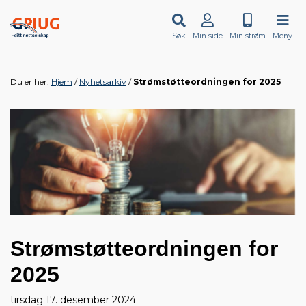
Søk
Min side
Min strøm
Meny
Du er her:
Hjem
Nyhetsarkiv
Strømstøtteordningen for 2025
Strømstøtteordningen for
2025
tirsdag 17. desember 2024