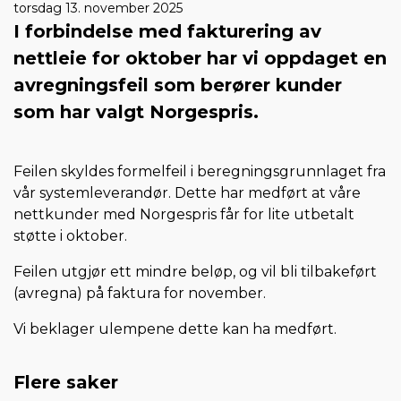
torsdag 13. november 2025
I forbindelse med fakturering av
nettleie for oktober har vi oppdaget en
avregningsfeil som berører kunder
som har valgt Norgespris.
Feilen skyldes formelfeil i beregningsgrunnlaget fra
vår systemleverandør. Dette har medført at våre
nettkunder med Norgespris får for lite utbetalt
støtte i oktober.
Feilen utgjør ett mindre beløp, og vil bli tilbakeført
(avregna) på faktura for november.
Vi beklager ulempene dette kan ha medført.
Flere saker