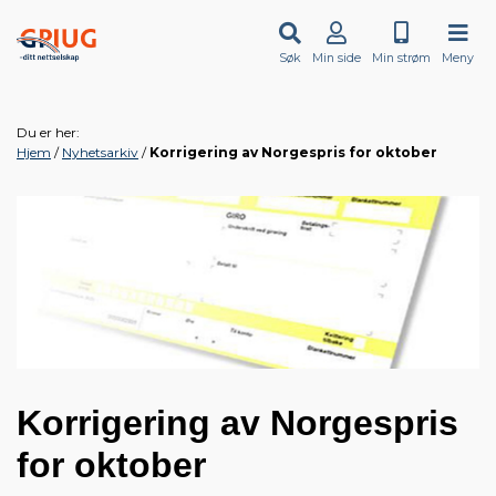
Søk
Min side
Min strøm
Meny
Du er her:
Hjem
Nyhetsarkiv
Korrigering av Norgespris for oktober
Korrigering av Norgespris
for oktober