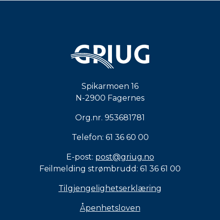
Spikarmoen 16
N-2900 Fagernes
Org.nr. 953681781
Telefon: 61 36 60 00
E-post:
post@griug.no
Feilmelding strømbrudd: 61 36 61 00
Tilgjengelighetserklæring
Åpenhetsloven