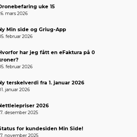
Dronebefaring uke 15
26. mars 2026
Ny Min side og Griug-App
05. februar 2026
Hvorfor har jeg fått en eFaktura på 0
kroner?
05. februar 2026
Ny terskelverdi fra 1. januar 2026
01. januar 2026
Nettleiepriser 2026
17. desember 2025
Status for kundesiden Min Side!
17. november 2025