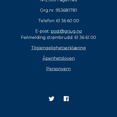
Org.nr. 953681781
Telefon: 61 36 60 00
E-post:
post@griug.no
Feilmelding strømbrudd: 61 36 61 00
Tilgjengelighetserklæring
Åpenhetsloven
Personvern