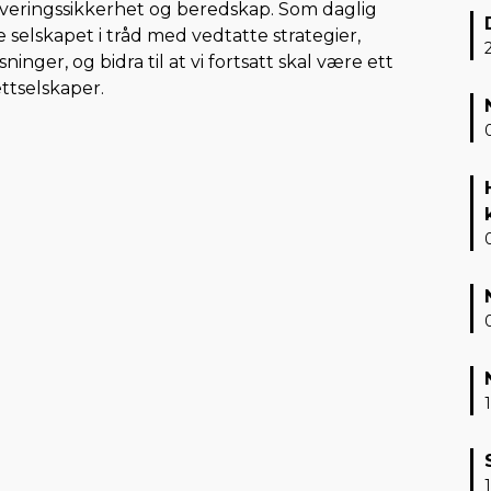
 leveringssikkerhet og beredskap. Som daglig
e selskapet i tråd med vedtatte strategier,
nger, og bidra til at vi fortsatt skal være ett
ttselskaper.