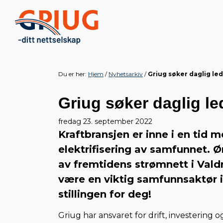
Du er her:
Hjem
Nyhetsarkiv
Griug søker daglig le
Griug søker daglig le
fredag 23. september 2022
Kraftbransjen er inne i en tid m
elektrifisering av samfunnet. Ø
av fremtidens strømnett i Valdr
være en viktig samfunnsaktør 
stillingen for deg!
Griug har ansvaret for drift, investering