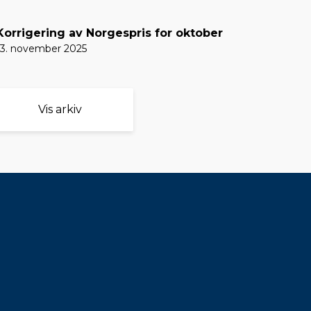
Korrigering av Norgespris for oktober
13. november 2025
Vis arkiv