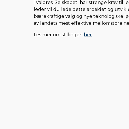
i Valdres. Selskapet har strenge krav til
leder vil du lede dette arbeidet og utvikl
bærekraftige valg og nye teknologiske løsni
av landets mest effektive mellomstore ne
Les mer om stillingen
her
.