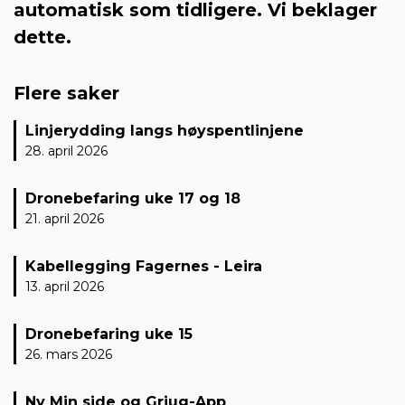
automatisk som tidligere. Vi beklager
dette.
Flere saker
Linjerydding langs høyspentlinjene
28. april 2026
Dronebefaring uke 17 og 18
21. april 2026
Kabellegging Fagernes - Leira
13. april 2026
Dronebefaring uke 15
26. mars 2026
Ny Min side og Griug-App