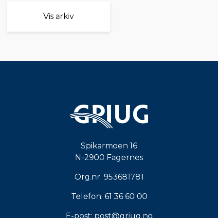
Vis arkiv
Spikarmoen 16
N-2900 Fagernes
Org.nr. 953681781
Telefon: 61 36 60 00
E-post:
post@griug.no