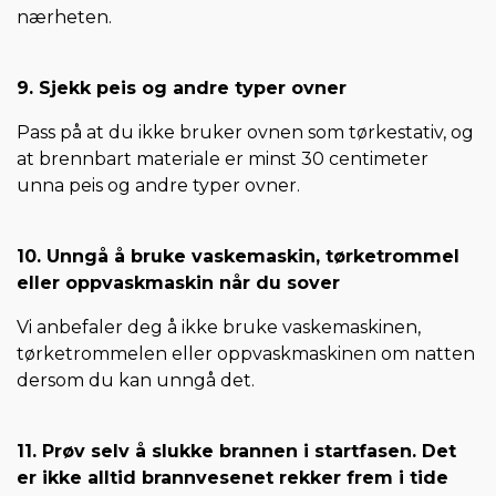
nærheten.
9. Sjekk peis og andre typer ovner
Pass på at du ikke bruker ovnen som tørkestativ, og
at brennbart materiale er minst 30 centimeter
unna peis og andre typer ovner.
10. Unngå å bruke vaskemaskin, tørketrommel
eller oppvaskmaskin når du sover
Vi anbefaler deg å ikke bruke vaskemaskinen,
tørketrommelen eller oppvaskmaskinen om natten
dersom du kan unngå det.
11. Prøv selv å slukke brannen i startfasen. Det
er ikke alltid brannvesenet rekker frem i tide