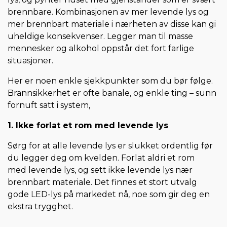
brennbare. Kombinasjonen av mer levende lys og
mer brennbart materiale i nærheten av disse kan gi
uheldige konsekvenser. Legger man til masse
mennesker og alkohol oppstår det fort farlige
situasjoner.
Her er noen enkle sjekkpunkter som du bør følge.
Brannsikkerhet er ofte banale, og enkle ting – sunn
fornuft satt i system,
1. Ikke forlat et rom med levende lys
Sørg for at alle levende lys er slukket ordentlig før
du legger deg om kvelden. Forlat aldri et rom
med levende lys, og sett ikke levende lys nær
brennbart materiale. Det finnes et stort utvalg
gode LED-lys på markedet nå, noe som gir deg en
ekstra trygghet.