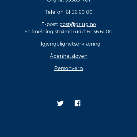
Telefon: 61 36 60 00
E-post:
post@griug.no
Feilmelding strømbrudd: 61 36 61 00
Tilgjengelighetserklæring
Åpenhetsloven
Personvern