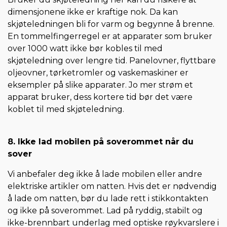
dimensjonene ikke er kraftige nok. Da kan
skjøteledningen bli for varm og begynne å brenne.
En tommelfingerregel er at apparater som bruker
over 1000 watt ikke bør kobles til med
skjøteledning over lengre tid. Panelovner, flyttbare
oljeovner, tørketromler og vaskemaskiner er
eksempler på slike apparater. Jo mer strøm et
apparat bruker, dess kortere tid bør det være
koblet til med skjøteledning.
8. Ikke lad mobilen på soverommet når du
sover
Vi anbefaler deg ikke å lade mobilen eller andre
elektriske artikler om natten. Hvis det er nødvendig
å lade om natten, bør du lade rett i stikkontakten
og ikke på soverommet. Lad på ryddig, stabilt og
ikke-brennbart underlag med optiske røykvarslere i