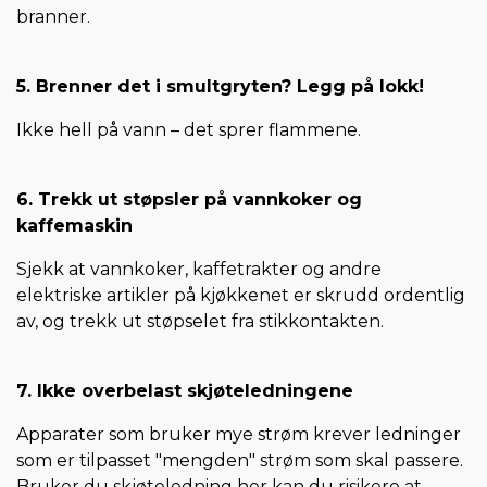
branner.
5. Brenner det i smultgryten? Legg på lokk!
Ikke hell på vann – det sprer flammene.
6. Trekk ut støpsler på vannkoker og
kaffemaskin
Sjekk at vannkoker, kaffetrakter og andre
elektriske artikler på kjøkkenet er skrudd ordentlig
av, og trekk ut støpselet fra stikkontakten.
7. Ikke overbelast skjøteledningene
Apparater som bruker mye strøm krever ledninger
som er tilpasset "mengden" strøm som skal passere.
Bruker du skjøteledning her kan du risikere at