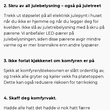
2. Skru av all julebelysning – også på juletreet
Trekk ut støpselet på all elektrisk julepynt i huset
når du ikke er hjemme og når du legger deg for
kvelden. Ikke slå av juletrebelysning med å skru på
pærene. Vi anbefaler LED-pærer på
julebelysningen, siden disse pærene avgir mindre
varme og er mer brannsikre enn andre lyspærer.
3. Ikke forlat kjøkkenet om komfyren er på
Sjekk at komfyren/stekeovnen er slått ordentlig av,
og trekk alle gryter og kjeler vekk fra platetoppen.
Dette kan også redusere risikoen for tørrkoking.
4. Skaff deg komfyrvakt.
Hadde alle hatt det hadde vi nok hatt færre