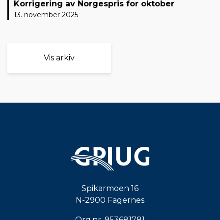
Korrigering av Norgespris for oktober
13. november 2025
Vis arkiv
Spikarmoen 16
N-2900 Fagernes
Org.nr. 953681781