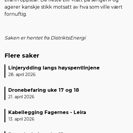
agerer kanskje stikk motsatt av hva som ville vært
fornuftig.
Saken er hentet fra DistriktsEnergi
Flere saker
Linjerydding langs høyspentlinjene
28. april 2026
Dronebefaring uke 17 og 18
21. april 2026
Kabellegging Fagernes - Leira
13. april 2026