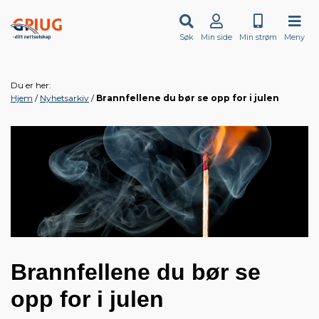
Søk
Min side
Min strøm
Meny
Du er her:
Hjem
Nyhetsarkiv
Brannfellene du bør se opp for i julen
Brannfellene du bør se
opp for i julen